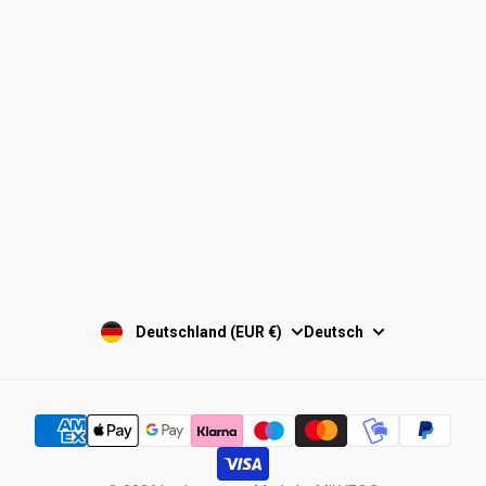
Zahlungsmethoden
Impressum
Versand & Lieferung
Unsere AGB
Retouren & Erstattung
Datenschutz
Kontakt
Cookie Einstellungen
Widerrufsbelehrung
Deutschland (EUR €)
Deutsch