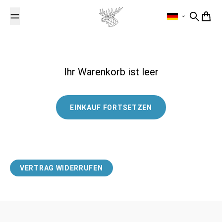
Zum Inhalt springen
Suche
Dein 
Ihr Warenkorb ist leer
EINKAUF FORTSETZEN
VERTRAG WIDERRUFEN