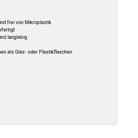
und frei von Mikroplastik
fertigt
nd langlebig
n als Glas- oder Plastikflaschen