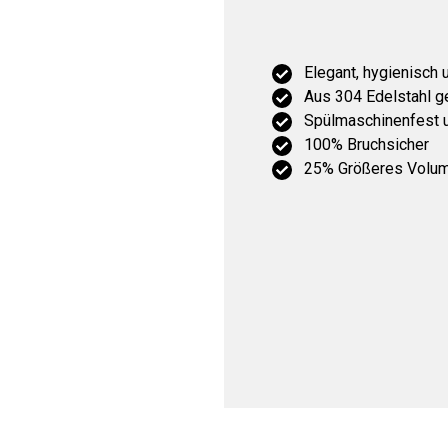
Elegant, hygienisch 
Aus 304 Edelstahl ge
Spülmaschinenfest u
100% Bruchsicher
25% Größeres Volume