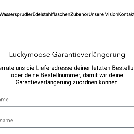
Wassersprudler
Edelstahlflaschen
Zubehör
Unsere Vision
Kontak
Luckymoose Garantieverlängerung
rrate uns die Lieferadresse deiner letzten Bestell
oder deine Bestellnummer, damit wir deine
Garantieverlängerung zuordnen können.