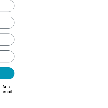
n. Aus
gsmail.